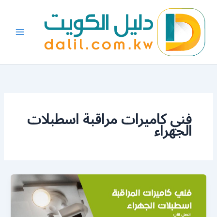
خطي
لى
لمحتوى
فني كاميرات مراقبة اسطبلات
الجهراء