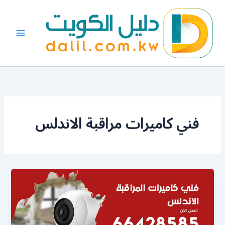
خطي
لى
لمحتوى
فني كاميرات مراقبة الاندلس