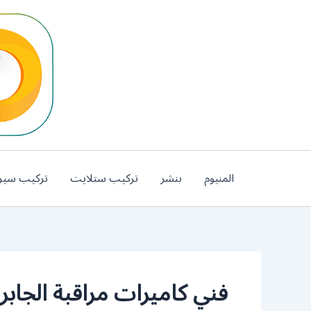
خطي
لى
لمحتوى
المنيوم
بنشر
تركيب ستلايت
تركيب سير
فني كاميرات مراقبة الجابري