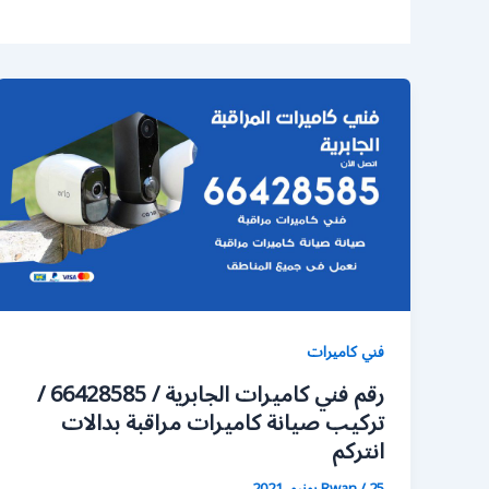
فني كاميرات
رقم فني كاميرات الجابرية / 66428585 /
تركيب صيانة كاميرات مراقبة بدالات
انتركم
25 يونيو، 2021
/
Rwan