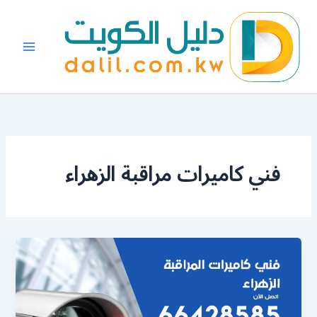
خطي
لى
لمحتوى
فني كاميرات مراقبة الزهراء