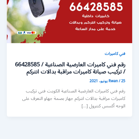
فني كاميرات
رقم فني كاميرات العارضية الصناعية / 66428585
/ تركيب صيانة كاميرات مراقبة بدالات انتركم
25 يونيو، 2021
/
Rwan
رقم فني كاميرات العارضية الصناعية الكويت فني تركيب
كاميرات مراقبة بدالات انتركم جهاز بصمة جهاو التعرف على
الوجه أكسس كنترول […]