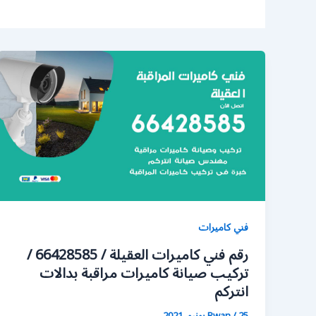
فني كاميرات
رقم فني كاميرات العقيلة / 66428585 /
تركيب صيانة كاميرات مراقبة بدالات
انتركم
25 يونيو، 2021
/
Rwan