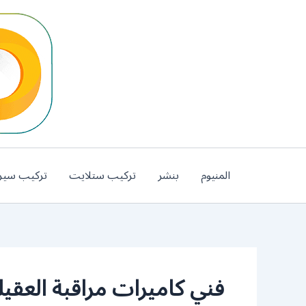
خطي
لى
لمحتوى
المنيوم
بنشر
تركيب ستلايت
تركيب سير
فني كاميرات مراقبة العقيل