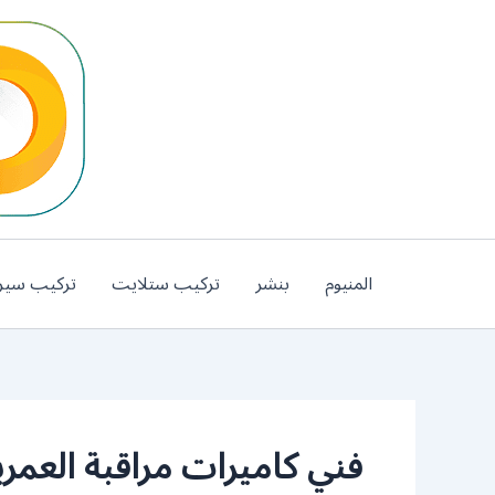
خطي
لى
لمحتوى
المنيوم
بنشر
تركيب ستلايت
تركيب سير
فني كاميرات مراقبة العمري