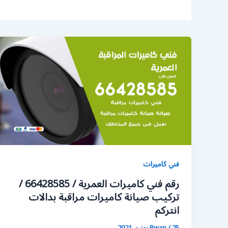
فني كاميرات
رقم فني كاميرات العمرية / 66428585 /
تركيب صيانة كاميرات مراقبة بدالات
انتركم
25 يونيو، 2021
/
Rwan