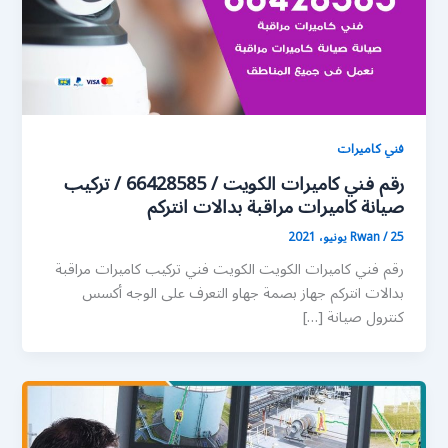
فني كاميرات
رقم فني كاميرات الكويت / 66428585 / تركيب
صيانة كاميرات مراقبة بدالات انتركم
25 يونيو، 2021
/
Rwan
رقم فني كاميرات الكويت الكويت فني تركيب كاميرات مراقبة
بدالات انتركم جهاز بصمة جهاو التعرف على الوجه أكسس
كنترول صيانة […]