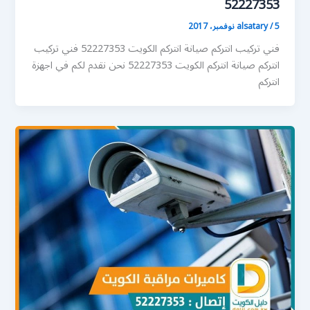
52227353
5 نوفمبر، 2017
/
alsatary
فني تركيب انتركم صيانة انتركم الكويت 52227353 فني تركيب
انتركم صيانة انتركم الكويت 52227353 نحن نقدم لكم في اجهزة
انتركم