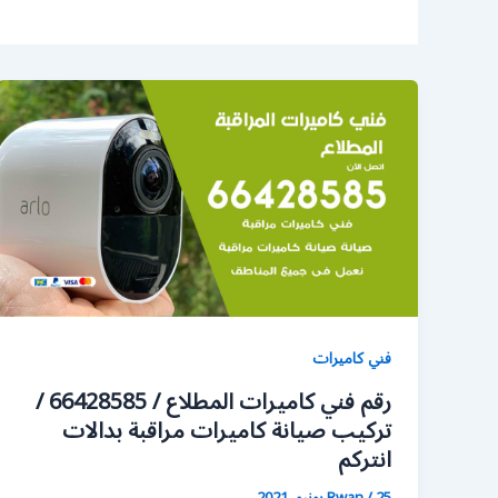
فني كاميرات
رقم فني كاميرات المطلاع / 66428585 /
تركيب صيانة كاميرات مراقبة بدالات
انتركم
25 يونيو، 2021
/
Rwan