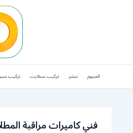
خطي
لى
لمحتوى
المنيوم
بنشر
تركيب ستلايت
تركيب سير
فني كاميرات مراقبة المطلا