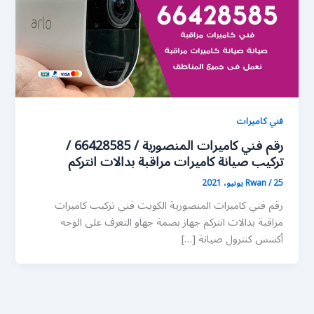
فني كاميرات
رقم فني كاميرات المنصورية / 66428585 /
تركيب صيانة كاميرات مراقبة بدالات انتركم
25 يونيو، 2021
/
Rwan
رقم فني كاميرات المنصورية الكويت فني تركيب كاميرات
مراقبة بدالات انتركم جهاز بصمة جهاو التعرف على الوجه
أكسس كنترول صيانة […]