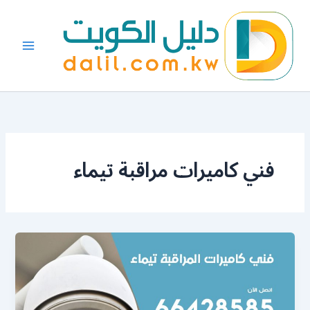
خطي
لى
لمحتوى
فني كاميرات مراقبة تيماء