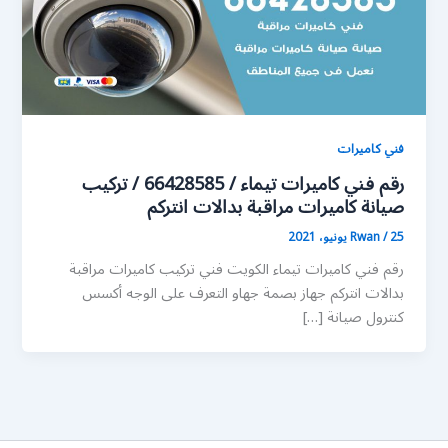
فني كاميرات
رقم فني كاميرات تيماء / 66428585 / تركيب
صيانة كاميرات مراقبة بدالات انتركم
25 يونيو، 2021
/
Rwan
رقم فني كاميرات تيماء الكويت فني تركيب كاميرات مراقبة
بدالات انتركم جهاز بصمة جهاو التعرف على الوجه أكسس
كنترول صيانة […]