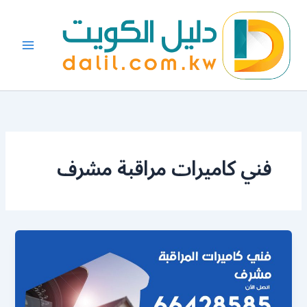
خطي
لى
لمحتوى
فني كاميرات مراقبة مشرف