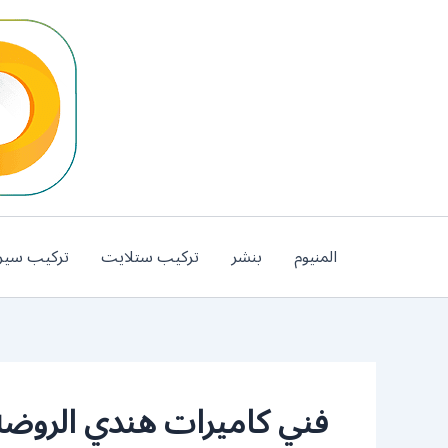
خطي
لى
لمحتوى
المنيوم
بنشر
تركيب ستلايت
تركيب سير
فني كاميرات هندي الروضة