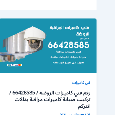
فني كاميرات
رقم فني كاميرات الروضة / 66428585 /
تركيب صيانة كاميرات مراقبة بدالات
انتركم
25 يونيو، 2021
/
Rwan