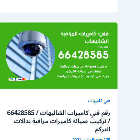
فني كاميرات
رقم فني كاميرات الشاليهات / 66428585
/ تركيب صيانة كاميرات مراقبة بدالات
انتركم
25 يونيو، 2021
/
Rwan