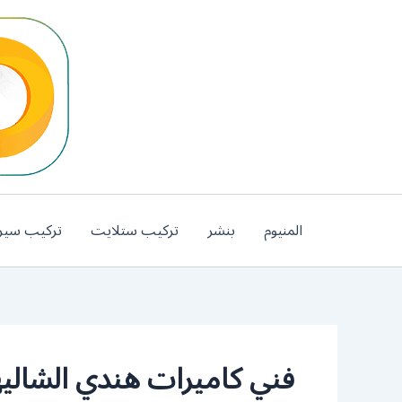
خطي
لى
لمحتوى
المنيوم
بنشر
تركيب ستلايت
تركيب سير
فني كاميرات هندي الشالي