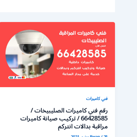
فني كاميرات
رقم فني كاميرات الصليبيخات /
66428585 / تركيب صيانة كاميرات
مراقبة بدالات انتركم
25 يونيو، 2021
/
Rwan