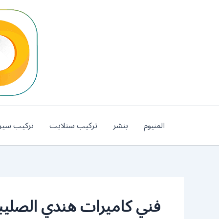
خطي
لى
لمحتوى
المنيوم
بنشر
تركيب ستلايت
تركيب سير
فني كاميرات هندي الصلي