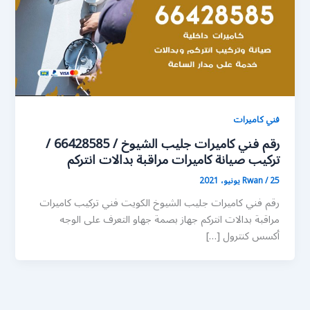
فني كاميرات
رقم فني كاميرات جليب الشيوخ / 66428585 /
تركيب صيانة كاميرات مراقبة بدالات انتركم
25 يونيو، 2021
/
Rwan
رقم فني كاميرات جليب الشيوخ الكويت فني تركيب كاميرات
مراقبة بدالات انتركم جهاز بصمة جهاو التعرف على الوجه
أكسس كنترول […]