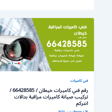
فني كاميرات
رقم فني كاميرات خيطان / 66428585 /
تركيب صيانة كاميرات مراقبة بدالات
انتركم
25 يونيو، 2021
/
Rwan