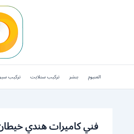
خطي
لى
لمحتوى
المنيوم
بنشر
تركيب ستلايت
تركيب سير
فني كاميرات هندي خيطان