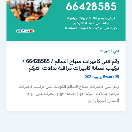
فني كاميرات
رقم فني كاميرات صباح السالم / 66428585 /
تركيب صيانة كاميرات مراقبة بدالات انتركم
25 يونيو، 2021
/
Rwan
رقم فني كاميرات صباح السالم الكويت فني تركيب كاميرات
مراقبة بدالات انتركم جهاز بصمة جهاو التعرف على الوجه
أكسس كنترول […]