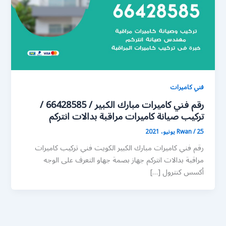
فني كاميرات
رقم فني كاميرات مبارك الكبير / 66428585 /
تركيب صيانة كاميرات مراقبة بدالات انتركم
25 يونيو، 2021
/
Rwan
رقم فني كاميرات مبارك الكبير الكويت فني تركيب كاميرات
مراقبة بدالات انتركم جهاز بصمة جهاو التعرف على الوجه
أكسس كنترول […]