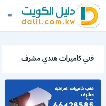
خطي
لى
لمحتوى
فني كاميرات هندي مشرف