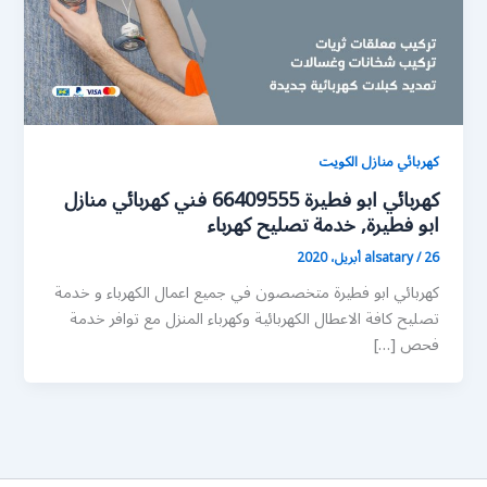
كهربائي منازل الكويت
كهربائي ابو فطيرة 66409555 فني كهربائي منازل
ابو فطيرة, خدمة تصليح كهرباء
26 أبريل، 2020
/
alsatary
كهربائي ابو فطيرة متخصصون في جميع اعمال الكهرباء و خدمة
تصليح كافة الاعطال الكهربائية وكهرباء المنزل مع توافر خدمة
فحص […]