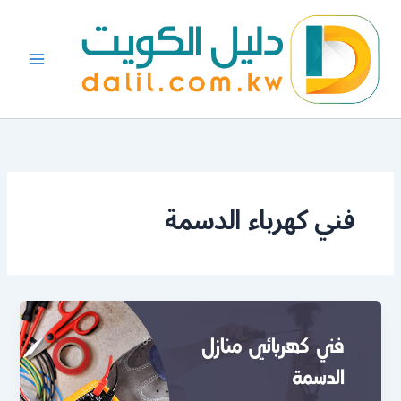
خطي
لى
لمحتوى
فني كهرباء الدسمة