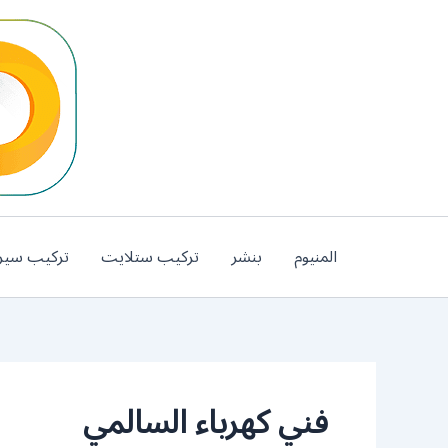
خطي
لى
لمحتوى
المنيوم
بنشر
تركيب ستلايت
تركيب سير
فني كهرباء السالمي