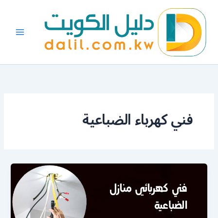
خطي
لى
لمحتوى
فني كهرباء الضباعية