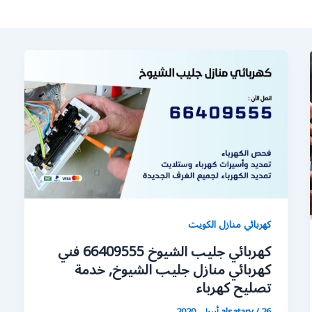
كهربائي منازل الكويت
كهربائي جليب الشيوخ 66409555 فني
كهربائي منازل جليب الشيوخ, خدمة
تصليح كهرباء
26 أبريل، 2020
/
alsatary