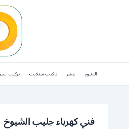
خطي
لى
لمحتوى
المنيوم
بنشر
تركيب ستلايت
تركيب سير
فني كهرباء جليب الشيوخ