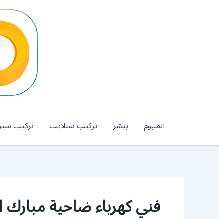
خطي
لى
لمحتوى
المنيوم
بنشر
تركيب ستلايت
تركيب سير
فني كهرباء ضاحية مبارك الع