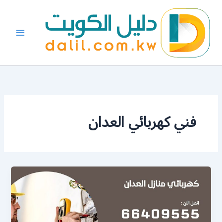
خطي
لى
لمحتوى
فني كهربائي العدان