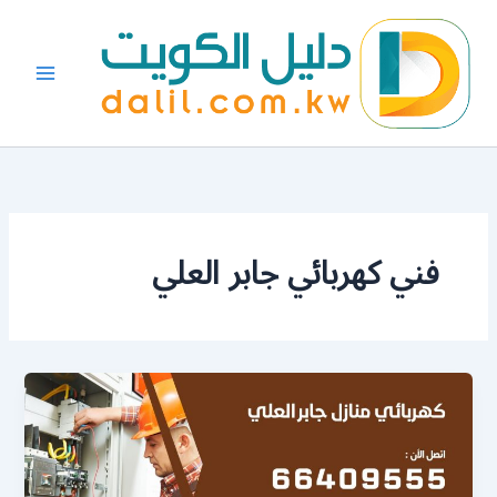
خطي
لى
لمحتوى
فني كهربائي جابر العلي