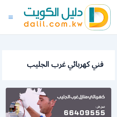
خطي
لى
لمحتوى
فني كهربائي غرب الجليب