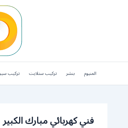
خطي
لى
لمحتوى
المنيوم
بنشر
تركيب ستلايت
تركيب سير
فني كهربائي مبارك الكبير