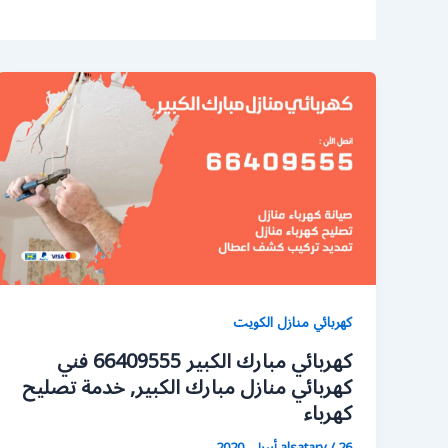
كهربائي منازل الكويت
كهربائي مبارك الكبير 66409555 فني
كهربائي منازل مبارك الكبير, خدمة تصليح
كهرباء
26 أبريل، 2020
/
alsatary