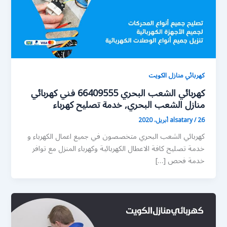
كهربائي منازل الكويت
كهربائي الشعب البحري 66409555 فني كهربائي
منازل الشعب البحري, خدمة تصليح كهرباء
26 أبريل، 2020
/
alsatary
كهربائي الشعب البحري متخصصون في جميع اعمال الكهرباء و
خدمة تصليح كافة الاعطال الكهربائية وكهرباء المنزل مع توافر
خدمة فحص […]