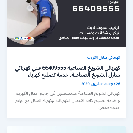
كهربائي منازل الكويت
كهربائي الشويخ الصناعية 66409555 فني كهربائي
منازل الشويخ الصناعية, خدمة تصليح كهرباء
26 أبريل، 2020
/
alsatary
كهربائي الشويخ الصناعية متخصصون في جميع اعمال الكهرباء
و خدمة تصليح كافة الاعطال الكهربائية وكهرباء المنزل مع توافر
خدمة فحص