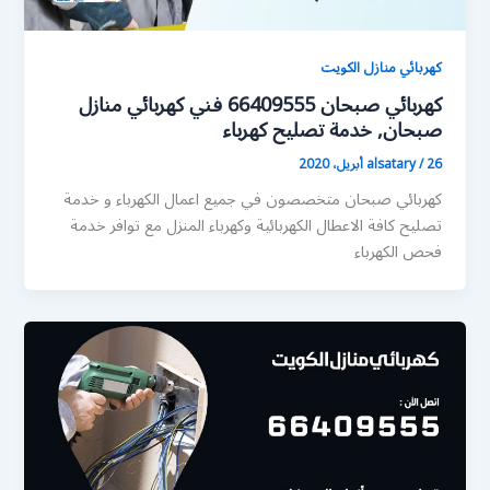
كهربائي منازل الكويت
كهربائي صبحان 66409555 فني كهربائي منازل
صبحان, خدمة تصليح كهرباء
26 أبريل، 2020
/
alsatary
كهربائي صبحان متخصصون في جميع اعمال الكهرباء و خدمة
تصليح كافة الاعطال الكهربائية وكهرباء المنزل مع توافر خدمة
فحص الكهرباء