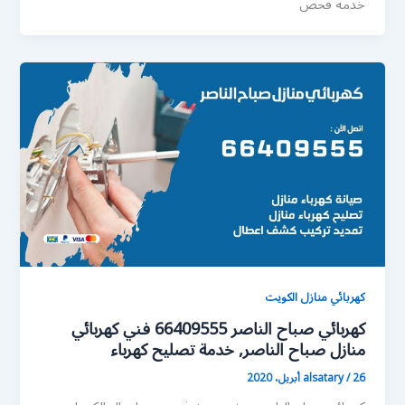
خدمة فحص
كهربائي منازل الكويت
كهربائي صباح الناصر 66409555 فني كهربائي
منازل صباح الناصر, خدمة تصليح كهرباء
26 أبريل، 2020
/
alsatary