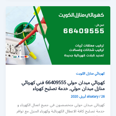
كهربائي منازل الكويت
كهربائي ميدان حولي 66409555 فني كهربائي
منازل ميدان حولي, خدمة تصليح كهرباء
26 أبريل، 2020
/
alsatary
كهربائي ميدان حولي متخصصون في جميع اعمال الكهرباء و
خدمة تصليح كافة الاعطال الكهربائية وكهرباء المنزل مع توافر