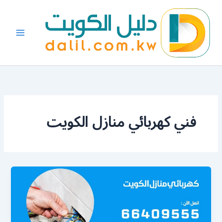
خطي
لى
لمحتوى
فني كهربائي منازل الكويت