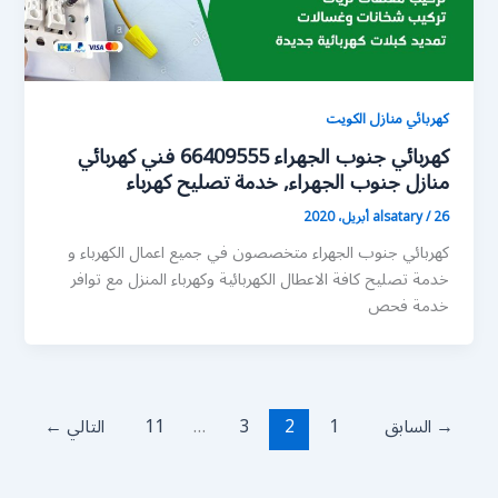
كهربائي منازل الكويت
كهربائي جنوب الجهراء 66409555 فني كهربائي
منازل جنوب الجهراء, خدمة تصليح كهرباء
26 أبريل، 2020
/
alsatary
كهربائي جنوب الجهراء متخصصون في جميع اعمال الكهرباء و
خدمة تصليح كافة الاعطال الكهربائية وكهرباء المنزل مع توافر
خدمة فحص
→
السابق
1
2
3
…
11
التالي
←