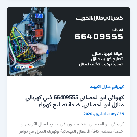
كهربائي منازل الكويت
كهربائي ابو الحصاني 66409555 فني كهربائي
منازل ابو الحصاني, خدمة تصليح كهرباء
26 أبريل، 2020
/
alsatary
كهربائي ابو الحصاني متخصصون في جميع اعمال الكهرباء و
خدمة تصليح كافة الاعطال الكهربائية وكهرباء المنزل مع توافر