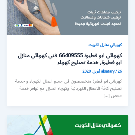
كهربائي منازل الكويت
كهربائي ابو فطيرة 66409555 فني كهربائي منازل
ابو فطيرة, خدمة تصليح كهرباء
26 أبريل، 2020
/
alsatary
كهربائي ابو فطيرة متخصصون في جميع اعمال الكهرباء و خدمة
تصليح كافة الاعطال الكهربائية وكهرباء المنزل مع توافر خدمة
فحص […]