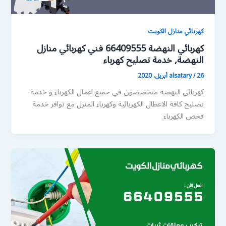
كهربائي منازل الكويت
كهربائي النهضة 66409555 فني كهربائي منازل
النهضة, خدمة تصليح كهرباء
26 أبريل، 2020
/
alsatary
كهربائي النهضة متخصصون في جميع اعمال الكهرباء و خدمة
تصليح كافة الاعطال الكهربائية وكهرباء المنزل مع توافر خدمة
فحص الكهرباء