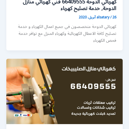
كهربائي الدوحة 66409555 فني كهربائي منازل
الدوحة, خدمة تصليح كهرباء
26 أبريل، 2020
/
alsatary
كهربائي الدوحة متخصصون في جميع اعمال الكهرباء و خدمة
تصليح كافة الاعطال الكهربائية وكهرباء المنزل مع توافر خدمة
فحص الكهرباء