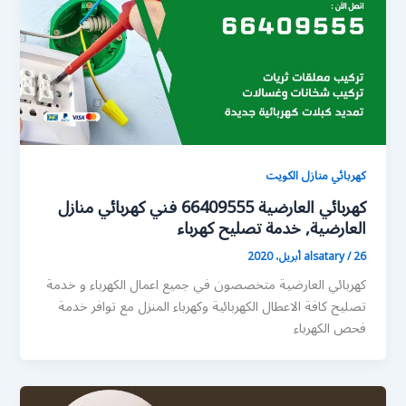
كهربائي منازل الكويت
كهربائي العارضية 66409555 فني كهربائي منازل
العارضية, خدمة تصليح كهرباء
26 أبريل، 2020
/
alsatary
كهربائي العارضية متخصصون في جميع اعمال الكهرباء و خدمة
تصليح كافة الاعطال الكهربائية وكهرباء المنزل مع توافر خدمة
فحص الكهرباء