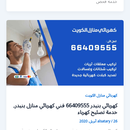
خدمة فحص
كهربائي منازل الكويت
كهربائي بنيدر 66409555 فني كهربائي منازل بنيدر,
خدمة تصليح كهرباء
26 أبريل، 2020
/
alsatary