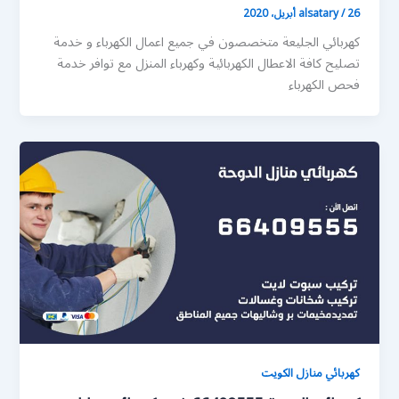
26 أبريل، 2020
/
alsatary
كهربائي الجليعة متخصصون في جميع اعمال الكهرباء و خدمة
تصليح كافة الاعطال الكهربائية وكهرباء المنزل مع توافر خدمة
فحص الكهرباء
كهربائي منازل الكويت