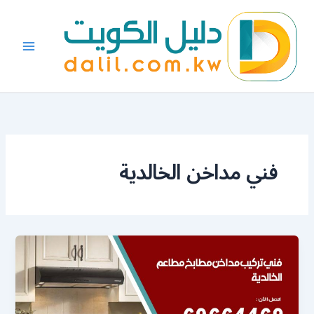
خطي
لى
لمحتوى
فني مداخن الخالدية