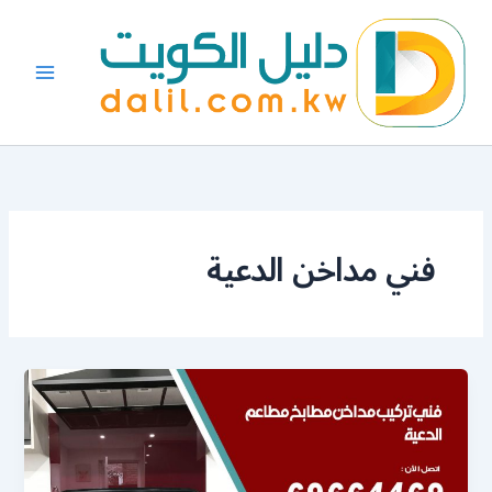
خطي
لى
لمحتوى
فني مداخن الدعية