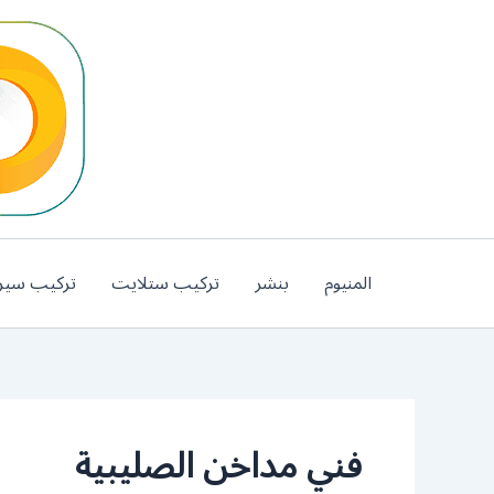
خطي
لى
لمحتوى
المنيوم
بنشر
تركيب ستلايت
تركيب سير
فني مداخن الصليبية