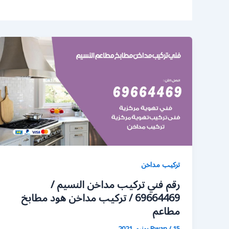
تركيب مداخن
رقم فني تركيب مداخن النسيم /
69664469 / تركيب مداخن هود مطابخ
مطاعم
15 يونيو، 2021
/
Rwan