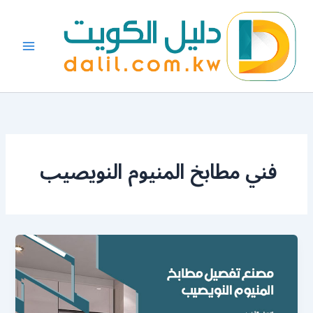
خطي
لى
لمحتوى
فني مطابخ المنيوم النويصيب