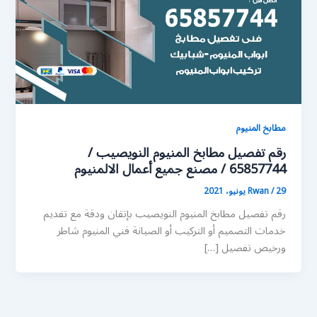
مطابخ المنيوم
رقم تفصيل مطابخ المنيوم النويصيب /
65857744 / مصنع جميع أعمال الالمنيوم
29 يونيو، 2021
/
Rwan
رقم تفصيل مطابخ المنيوم النويصيب بإتقان ودقة مع تقديم
خدمات التصميم أو التركيب أو الصيانة فني المنيوم شاطر
ورخيص تفصيل […]