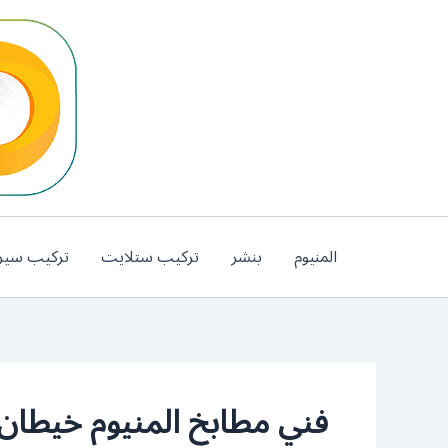
خطي
لى
لمحتوى
المنيوم
بنشر
تركيب ستلايت
تركيب سير
فني مطابخ المنيوم خيطان