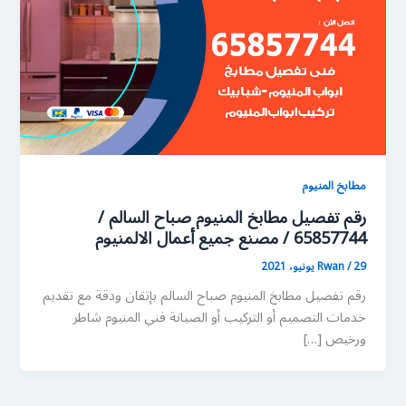
مطابخ المنيوم
رقم تفصيل مطابخ المنيوم صباح السالم /
65857744 / مصنع جميع أعمال الالمنيوم
29 يونيو، 2021
/
Rwan
رقم تفصيل مطابخ المنيوم صباح السالم بإتقان ودقة مع تقديم
خدمات التصميم أو التركيب أو الصيانة فني المنيوم شاطر
ورخيص […]