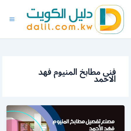
خطي
لى
لمحتوى
فني مطابخ المنيوم فهد
الاحمد