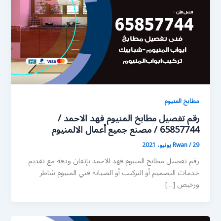
مطابخ المنيوم
رقم تفصيل مطابخ المنيوم فهد الاحمد /
65857744 / مصنع جميع أعمال الالمنيوم
29 يونيو، 2021
/
Rwan
رقم تفصيل مطابخ المنيوم فهد الاحمد بإتقان ودقة مع تقديم
خدمات التصميم أو التركيب أو الصيانة فني المنيوم شاطر
ورخيص […]