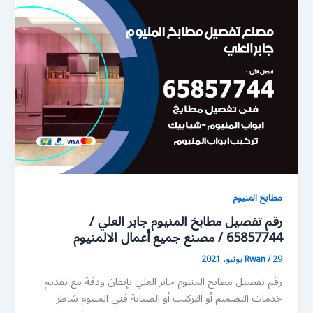
مطابخ المنيوم
رقم تفصيل مطابخ المنيوم جابر العلي /
65857744 / مصنع جميع أعمال الالمنيوم
29 يونيو، 2021
/
Rwan
رقم تفصيل مطابخ المنيوم جابر العلي بإتقان ودقة مع تقديم
خدمات التصميم أو التركيب أو الصيانة فني المنيوم شاطر