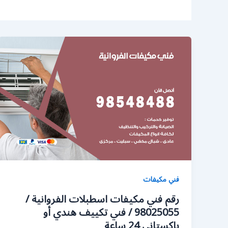
فني مكيفات
رقم فني مكيفات اسطبلات الفروانية /
98025055 / فني تكييف هندي أو
باكستاني 24 ساعة