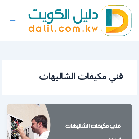
خطي
لى
لمحتوى
فني مكيفات الشاليهات