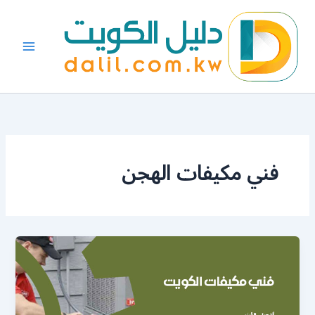
خطي
لى
لمحتوى
فني مكيفات الهجن