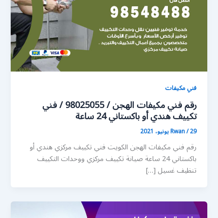
فني مكيفات
رقم فني مكيفات الهجن / 98025055 / فني
تكييف هندي أو باكستاني 24 ساعة
29 يونيو، 2021
/
Rwan
رقم فني مكيفات الهجن الكويت فني تكييف مركزي هندي أو
باكستاني 24 ساعة صيانة تكييف مركزي ووحدات التكييف
تنظيف غسيل […]