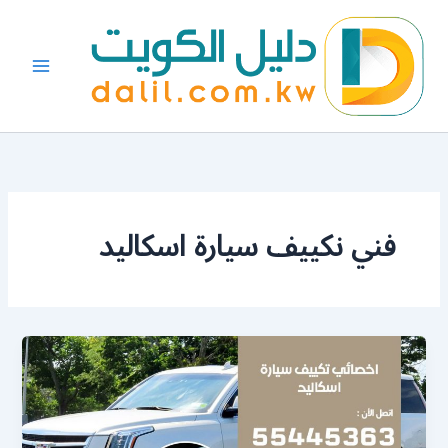
خطي
لى
لمحتوى
فني نكييف سيارة اسكاليد