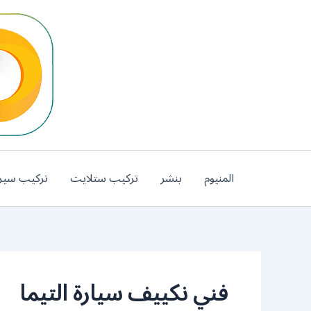
خطي
لى
لمحتوى
المنيوم
بنشر
تركيب ستلايت
تركيب سير
فني نكييف سيارة التيما