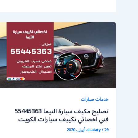
خدمات سيارات
تصليح مكيف سيارة التيما 55445363
فني اخصائي تكييف سيارات الكويت
29 أبريل، 2020
/
alsatary