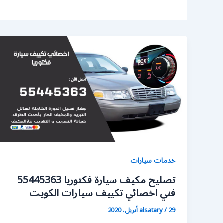
خدمات سيارات
تصليح مكيف سيارة فكتوريا 55445363
فني اخصائي تكييف سيارات الكويت
29 أبريل، 2020
/
alsatary