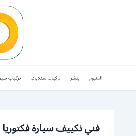
خطي
لى
لمحتوى
المنيوم
بنشر
تركيب ستلايت
تركيب سير
فني نكييف سيارة فكتوريا