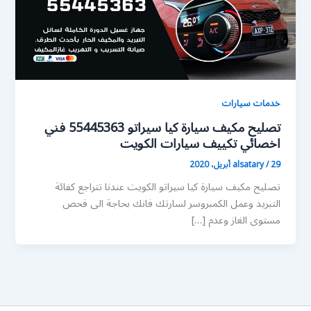
خدمات سيارات
تصليح مكيف سيارة كيا سيراتو 55445363 فني
اخصائي تكييف سيارات الكويت
29 أبريل، 2020
/
alsatary
تصليح مكيف سيارة كيا سيراتو الكويت عندنا تتراجع كفائة
التبريد وعمل الكمبروسر لسارتك فانك بحاجة الى فحص
مستوى الغاز وعدم […]