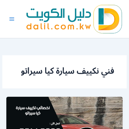
خطي
لى
لمحتوى
فني نكييف سيارة كيا سيراتو