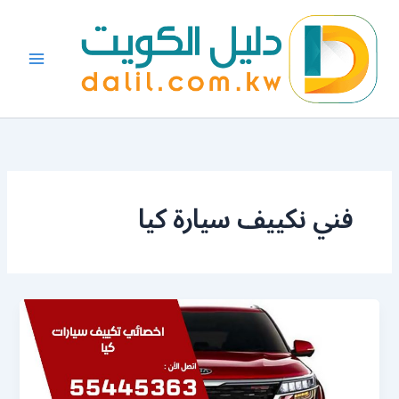
خطي
لى
لمحتوى
فني نكييف سيارة كيا