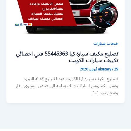
خدمات سيارات
تصليح مكيف سيارة كيا 55445363 فني اخصائي
تكييف سيارات الكويت
29 أبريل، 2020
/
alsatary
تصليح مكيف سيارة كيا الكويت عندنا تتراجع كفائة التبريد
وعمل الكمبروسر لسارتك فانك بحاجة الى فحص مستوى الغاز
وعدم وجود […]