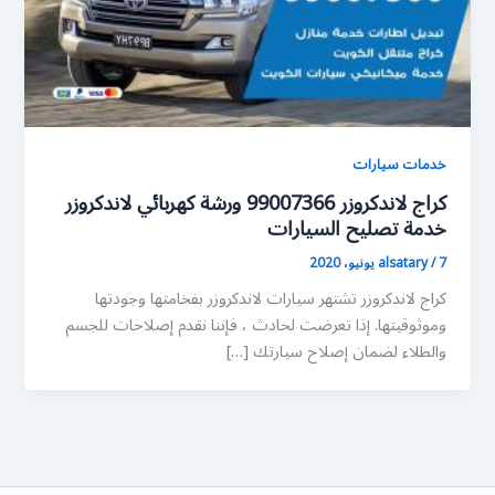
خدمات سيارات
كراج لاندكروزر 99007366 ورشة كهربائي لاندكروزر
خدمة تصليح السيارات
7 يونيو، 2020
/
alsatary
كراج لاندكروزر تشتهر سيارات لاندكروزر بفخامتها وجودتها
وموثوقيتها. إذا تعرضت لحادث ، فإننا نقدم إصلاحات للجسم
والطلاء لضمان إصلاح سيارتك […]