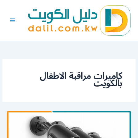
خطي
لى
لمحتوى
كاميرات مراقبة الاطفال
بالكويت